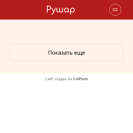
Рушар
Показать еще
Сайт создан на
Craftum