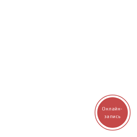
Онлайн-
запись